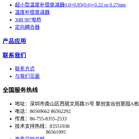
超小型温度补偿衰减器0.8×0.85(0.6)×0.22 or 0.27mm
温度补偿衰减器
3dB 90°电桥
定向耦合器
产品应用
联系我们
联系方式
与我们见面
全国服务热线
地址：深圳市南山区西丽文苑路35号 聚创金谷创意园A栋3楼3
电话：86569662 86562292
传真：86-755-8355-2533
技术支持热线：83551938
86561995