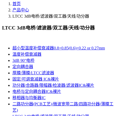
首页
产品中心
LTCC 3dB电桥/滤波器/双工器/天线/功分器
LTCC 3dB电桥/滤波器/双工器/天线/功分器
超小型温度补偿衰减器0.8×0.85(0.6)×0.22 or 0.27mm
温度补偿衰减器
3dB 90°电桥
定向耦合器
厚膜/薄膜/LTCC滤波器
固定/可调衰减器 IC&裸片
功分器/合路器/限幅器/检波器/滤波器IC&裸片
电桥与定向耦合器IC&裸片
移相器与均衡器IC
二路功分器(PCB工艺)/微波宽带二路/四路功分器(薄膜工
艺)