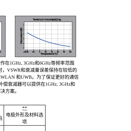
1GHz, 3GHz和6GHz等频率范围
频率时，VSWR和衰减量误差保持在较低的
zWLAN 和UWB。为了保证更好的通信
减器可以提供在1GHz, 3GHz和
解决方案。
**
电极外形及材料选
码
项