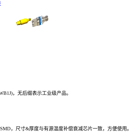
接
N9WB1J)，无后缀表示工业级产品。
丝键合或SMD，尺寸&厚度与有源温度补偿衰减芯片一致，方便使用。