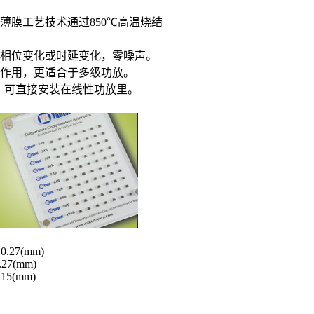
。
薄膜工艺技术通过850℃高温烧结
的相位变化或时延变化，零噪声。
的作用，更适合于多级功放。
），可直接安装在线性功放里。
×0.27(mm)
0.27(mm)
0.15(mm)