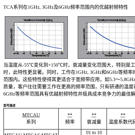
TCA系列在1GHz, 3GHz及6GHz频率范围内的优越射频特性
当温度从-55℃变化到+150℃时，衰减量变化范围大，特别是工作在
时，此特性更显著。同时，工作在1GHz, 3GHz和6GHz等
范围内。这些特性使得其更适合于宽频带应用，如5.3～5.8GH
质量，客户往往需要工作在更高的频率范围，只有研通的温度补偿衰
6GHz等频率范围具有优越射频特性并极具成本竞争力的最佳
型号描述
MTCAU
**
**
**
系列
频率
衰减量
温度系数代
01 to 10