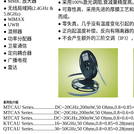
● MMIC 放大器
● 采用100%激光调阻,衰减量精度高
● 无线局域网(2.4GHz &
● 可靠性高，采用先进的厚膜工艺和
5.8GHz)
而成。
● WiMAX
● 零失真，几乎没有温度变化引起
● UWB
● 正向起温度补偿，反向有隔离器
● 混频器
● 不会产生额外的三阶交调（IP3
● 功率分配器
● 卫星通信
● 定向耦合器
● 广播电视
● 雷达
系列化介绍
MTCAU Series..................DC~20GHz,200mW,50 Ohms,0.8×0.85
MTCAS Series..................DC~20GHz,200mW,50 Ohms,0.8×0.6×
MTCAT Series..................DC~20GHz,200mW,50 Ohms,0.8×0.6×
KTCAU Series..................16~36GHz,50 Ohms,0.8×0.85×0.28(mm)
QTCAU Series..................36~50GHz,50 Ohms,0.8×0.85×0.28(mm)