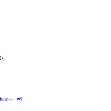
)
3dD90°电桥