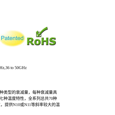
z,36 to 50GHz
有10种类型的衰减量，每种衰减量具
N9七种温度特性，全系列总共70种
提供N10或N11等斜率较大的温